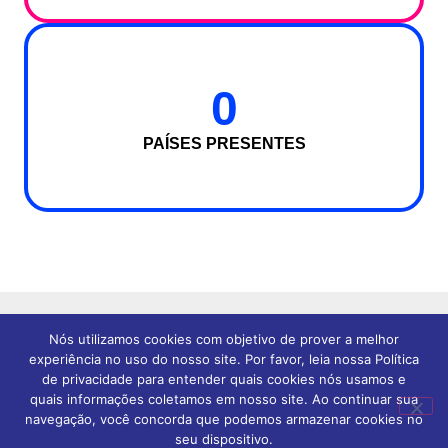
0
PAÍSES PRESENTES
Nós utilizamos cookies com objetivo de prover a melhor
NÚCLEO
experiência no uso do nosso site. Por favor, leia nossa Política
de privacidade para entender quais cookies nós usamos e
CONSTRU
quais informações coletamos em nosso site. Ao continuar sua
navegação, você concorda que podemos armazenar cookies no
seu dispositivo.