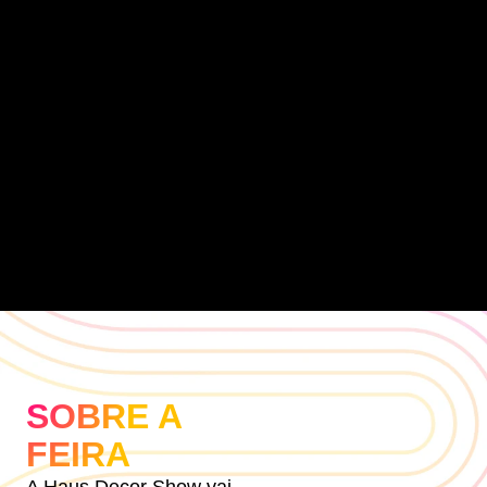
SOBRE A
FEIRA
A Haus Decor Show vai