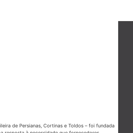
leira de Persianas, Cortinas e Toldos – foi fundada
 resposta à necessidade que fornecedores,