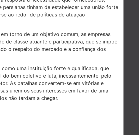
e persianas tinham de estabelecer uma união forte
-se ao redor de políticas de atuação
s em torno de um objetivo comum, as empresas
 de classe atuante e participativa, que se impõe
ando o respeito do mercado e a confiança dos
 como uma instituição forte e qualificada, que
l do bem coletivo e luta, incessantemente, pelo
tor. As batalhas convertem-se em vitórias e
as unem os seus interesses em favor de uma
cios não tardam a chegar.