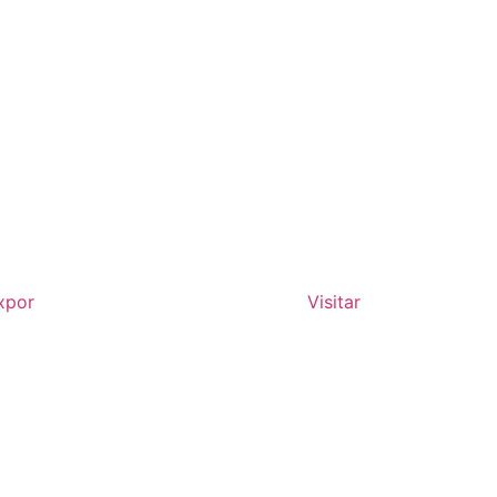
xpor
Visitar