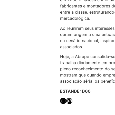
fabricantes e montadores d
entre a classe, estruturando
mercadológica.
Ao reunirem seus interesse
deram origem a uma entidade
no cenário nacional, inspir
associados.
Hoje, a Abrape consolida-se
trabalha diariamente em pro
pleno reconhecimento do se
mostram que quando empres
associação séria, os benefí
ESTANDE: D60