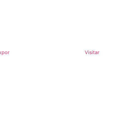
xpor
Visitar