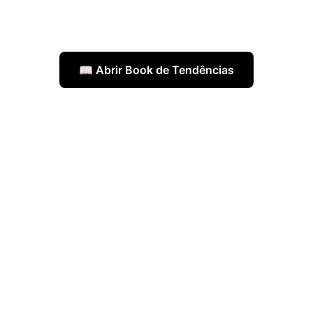
📖 Abrir Book de Tendências