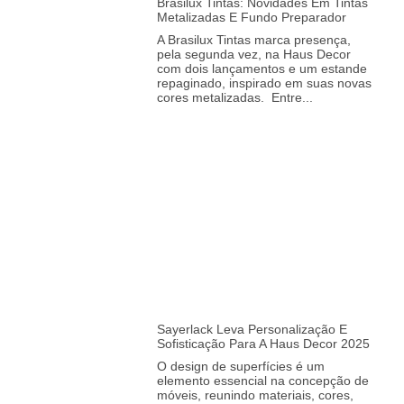
Brasilux Tintas: Novidades Em Tintas
Metalizadas E Fundo Preparador
A Brasilux Tintas marca presença,
pela segunda vez, na Haus Decor
com dois lançamentos e um estande
repaginado, inspirado em suas novas
cores metalizadas. Entre
Sayerlack Leva Personalização E
Sofisticação Para A Haus Decor 2025
O design de superfícies é um
elemento essencial na concepção de
móveis, reunindo materiais, cores,