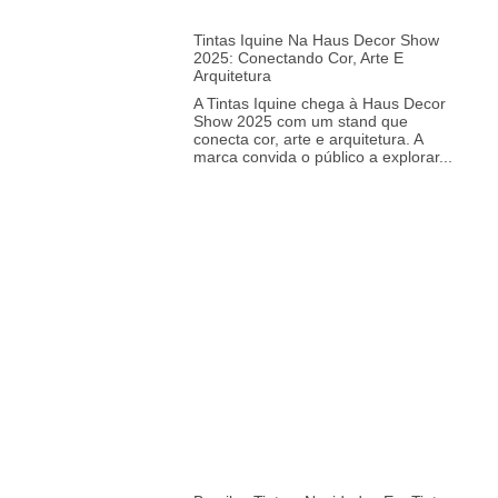
Tintas Iquine Na Haus Decor Show
2025: Conectando Cor, Arte E
Arquitetura
A Tintas Iquine chega à Haus Decor
Show 2025 com um stand que
conecta cor, arte e arquitetura. A
marca convida o público a explorar