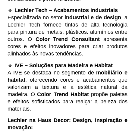
🔹
Lechler Tech – Acabamentos Industriais
Especializada no setor
industrial e de design
, a
Lechler Tech fornece tintas de alta tecnologia
para pintura de metais, plásticos, alumínios entre
outros. O
Color Trend Consultant
apresenta
cores e efeitos inovadores para criar produtos
alinhados às novas tendências.
🔹
IVE – Soluções para Madeira e Habitat
A IVE se destaca no segmento de
mobiliário e
habitat
, oferecendo cores e acabamentos que
valorizam a textura e a estética natural da
madeira. O
Color Trend Habitat
propõe paletas
e efeitos sofisticados para realçar a beleza dos
materiais.
Lechler na Haus Decor: Design, Inspiração e
Inovação!