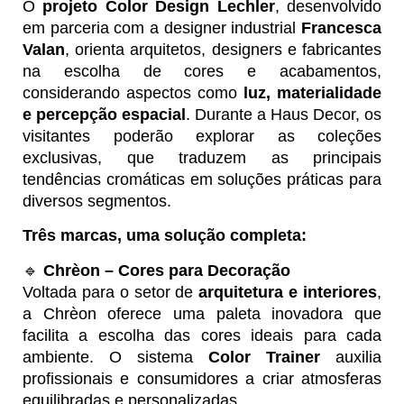
O
projeto Color Design Lechler
, desenvolvido
em parceria com a designer industrial
Francesca
Valan
, orienta arquitetos, designers e fabricantes
na escolha de cores e acabamentos,
considerando aspectos como
luz, materialidade
e percepção espacial
. Durante a Haus Decor, os
visitantes poderão explorar as coleções
exclusivas, que traduzem as principais
tendências cromáticas em soluções práticas para
diversos segmentos.
Três marcas, uma solução completa:
🔹
Chrèon – Cores para Decoração
Voltada para o setor de
arquitetura e interiores
,
a Chrèon oferece uma paleta inovadora que
facilita a escolha das cores ideais para cada
ambiente. O sistema
Color Trainer
auxilia
profissionais e consumidores a criar atmosferas
equilibradas e personalizadas.