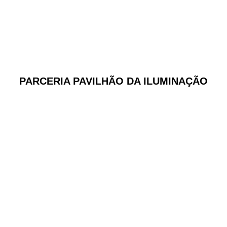
PARCERIA PAVILHÃO DA ILUMINAÇÃO