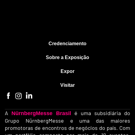
Credenciamento
Sobre a Exposição
Expor
Visitar
A
é uma subsidiária do
NürnbergMesse Brasil
Grupo NürnbergMesse e uma das maiores
promotoras de encontros de negócios do país. Com
um portfólio composto por mais de 10 eventos,