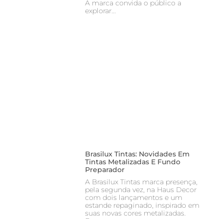
A marca convida o público a
explorar
Brasilux Tintas: Novidades Em
Tintas Metalizadas E Fundo
Preparador
A Brasilux Tintas marca presença,
pela segunda vez, na Haus Decor
com dois lançamentos e um
estande repaginado, inspirado em
suas novas cores metalizadas.