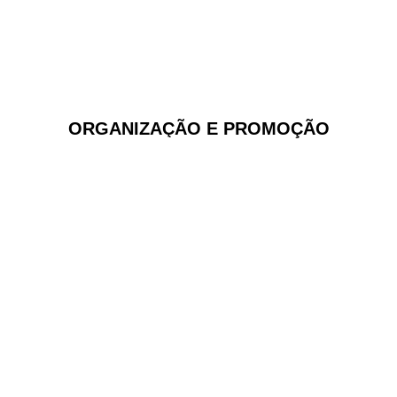
ORGANIZAÇÃO E PROMOÇÃO