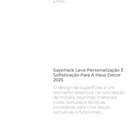
Entre
Sayerlack Leva Personalização E
Sofisticação Para A Haus Decor
2025
O design de superfícies é um
elemento essencial na concepção
de móveis, reunindo materiais,
cores, texturas e técnicas
inovadoras para criar peças
exclusivas e funcionais.