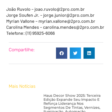
João Ruvolo – joao.ruvolo@2pro.com.br
Jorge Soufen Jr. – jorge.junior@2pro.com.br
Myrian Vallone – myrian.vallone@2pro.com.br
Carolina Mendes – carolina.mendes@2pro.com.br
Telefone: (11) 95925-6066
Compartilhe:
Mais Notícias
Haus Decor Show 2025: Terceira
Edição Expande Seu Impacto E
Reforça Liderança Nos
Segmentos De Tintas, Vernizes,
Iluminação, Automação