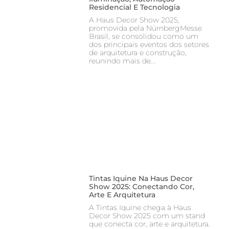
Residencial E Tecnologia
A Haus Decor Show 2025,
promovida pela NürnbergMesse
Brasil, se consolidou como um
dos principais eventos dos setores
de arquitetura e construção,
reunindo mais de
Tintas Iquine Na Haus Decor
Show 2025: Conectando Cor,
Arte E Arquitetura
A Tintas Iquine chega à Haus
Decor Show 2025 com um stand
que conecta cor, arte e arquitetura.