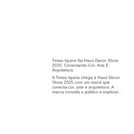
Tintas Iquine Na Haus Decor Show
2025: Conectando Cor, Arte E
Arquitetura
A Tintas Iquine chega à Haus Decor
Show 2025 com um stand que
conecta cor, arte e arquitetura. A
marca convida o público a explorar