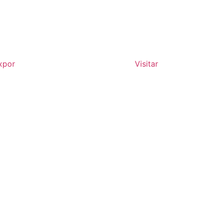
xpor
Visitar