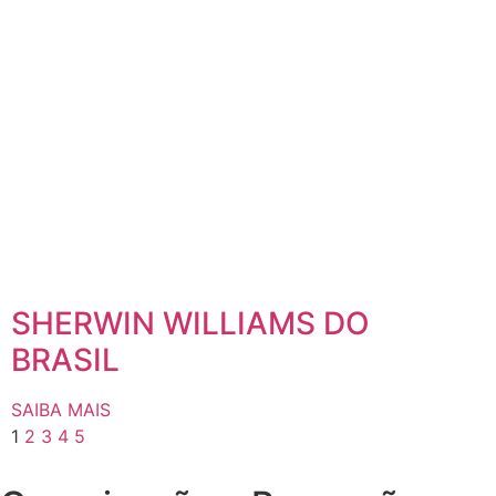
SHERWIN WILLIAMS DO
BRASIL
SAIBA MAIS
1
2
3
4
5