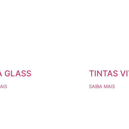
A GLASS
TINTAS V
AIS
SAIBA MAIS