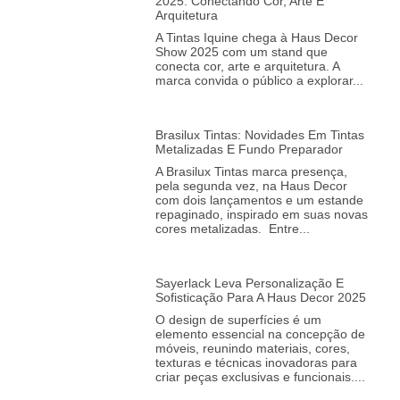
2025: Conectando Cor, Arte E
Arquitetura
A Tintas Iquine chega à Haus Decor
Show 2025 com um stand que
conecta cor, arte e arquitetura. A
marca convida o público a explorar
Brasilux Tintas: Novidades Em Tintas
Metalizadas E Fundo Preparador
A Brasilux Tintas marca presença,
pela segunda vez, na Haus Decor
com dois lançamentos e um estande
repaginado, inspirado em suas novas
cores metalizadas. Entre
Sayerlack Leva Personalização E
Sofisticação Para A Haus Decor 2025
O design de superfícies é um
elemento essencial na concepção de
móveis, reunindo materiais, cores,
texturas e técnicas inovadoras para
criar peças exclusivas e funcionais.