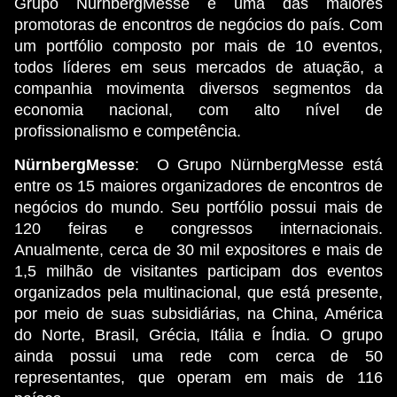
Grupo NürnbergMesse e uma das maiores
promotoras de encontros de negócios do país. Com
um portfólio composto por mais de 10 eventos,
todos líderes em seus mercados de atuação, a
companhia movimenta diversos segmentos da
economia nacional, com alto nível de
profissionalismo e competência.
NürnbergMesse
: O Grupo NürnbergMesse está
entre os 15 maiores organizadores de encontros de
negócios do mundo. Seu portfólio possui mais de
120 feiras e congressos internacionais.
Anualmente, cerca de 30 mil expositores e mais de
1,5 milhão de visitantes participam dos eventos
organizados pela multinacional, que está presente,
por meio de suas subsidiárias, na China, América
do Norte, Brasil, Grécia, Itália e Índia. O grupo
ainda possui uma rede com cerca de 50
representantes, que operam em mais de 116