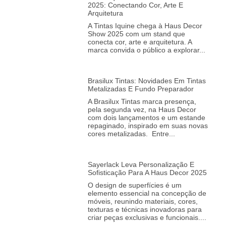
2025: Conectando Cor, Arte E
Arquitetura
A Tintas Iquine chega à Haus Decor
Show 2025 com um stand que
conecta cor, arte e arquitetura. A
marca convida o público a explorar
Brasilux Tintas: Novidades Em Tintas
Metalizadas E Fundo Preparador
A Brasilux Tintas marca presença,
pela segunda vez, na Haus Decor
com dois lançamentos e um estande
repaginado, inspirado em suas novas
cores metalizadas. Entre
Sayerlack Leva Personalização E
Sofisticação Para A Haus Decor 2025
O design de superfícies é um
elemento essencial na concepção de
móveis, reunindo materiais, cores,
texturas e técnicas inovadoras para
criar peças exclusivas e funcionais.