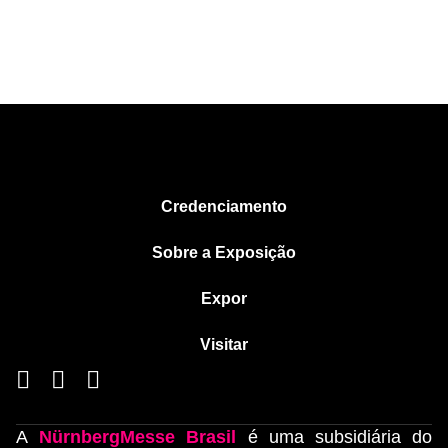
Credenciamento
Sobre a Exposição
Expor
Visitar
A
NürnbergMesse Brasil
é uma subsidiária do