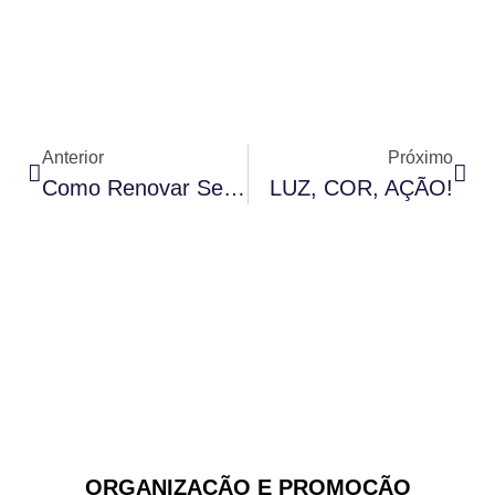
Anterior
Próximo
Como Renovar Seu Ambiente -Parte II
LUZ, COR, AÇÃO!
ORGANIZAÇÃO E PROMOÇÃO