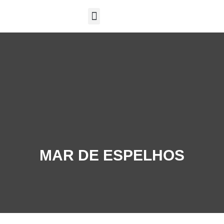
SOBRE A EXPOSIÇÃO
MAR DE ESPELHOS