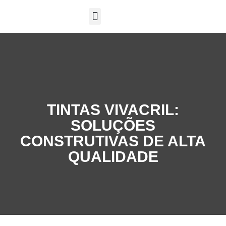
SOBRE A EXPOSIÇÃO
TINTAS VIVACRIL:
SOLUÇÕES
CONSTRUTIVAS DE ALTA
QUALIDADE