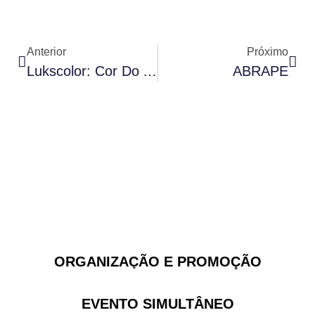
Anterior
Próximo
Lukscolor: Cor Do Ano De 2024 Convida Para Um Mergulho Na Natureza
ABRAPE
ORGANIZAÇÃO E PROMOÇÃO
EVENTO SIMULTÂNEO