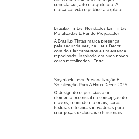
conecta cor, arte e arquitetura. A
marca convida o público a explorar
Brasilux Tintas: Novidades Em Tintas
Metalizadas E Fundo Preparador
A Brasilux Tintas marca presença,
pela segunda vez, na Haus Decor
com dois lançamentos e um estande
repaginado, inspirado em suas novas
cores metalizadas. Entre
Sayerlack Leva Personalização E
Sofisticação Para A Haus Decor 2025
O design de superfícies é um
elemento essencial na concepção de
móveis, reunindo materiais, cores,
texturas e técnicas inovadoras para
criar peças exclusivas e funcionais.