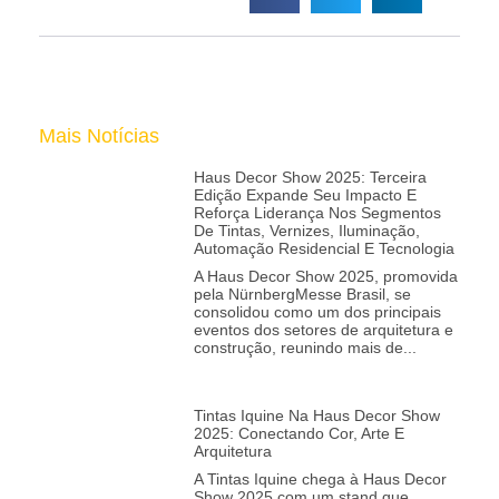
Mais Notícias
Haus Decor Show 2025: Terceira
Edição Expande Seu Impacto E
Reforça Liderança Nos Segmentos
De Tintas, Vernizes, Iluminação,
Automação Residencial E Tecnologia
A Haus Decor Show 2025, promovida
pela NürnbergMesse Brasil, se
consolidou como um dos principais
eventos dos setores de arquitetura e
construção, reunindo mais de
Tintas Iquine Na Haus Decor Show
2025: Conectando Cor, Arte E
Arquitetura
A Tintas Iquine chega à Haus Decor
Show 2025 com um stand que